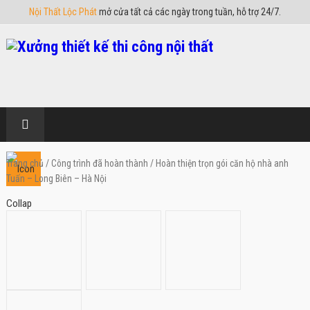
Nội Thất Lộc Phát
mở cửa tất cả các ngày trong tuần, hỗ trợ 24/7.
Trang chủ
/
Công trình đã hoàn thành
/ Hoàn thiện trọn gói căn hộ nhà anh
Tuấn – Long Biên – Hà Nội