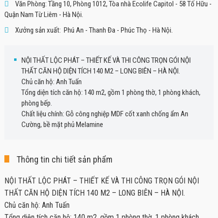
Văn Phòng: Tầng 10, Phòng 1012, Tòa nhà Ecolife Capitol - 58 Tố Hữu -
Quận Nam Từ Liêm - Hà Nội.
Xưởng sản xuất: Phú An - Thanh Đa - Phúc Thọ - Hà Nội.
NỘI THẤT LỘC PHÁT – THIẾT KẾ VÀ THI CÔNG TRỌN GÓI NỘI
THẤT CĂN HỘ DIỆN TÍCH 140 M2 – LONG BIÊN – HÀ NỘI.
Chủ căn hộ: Anh Tuấn
Tổng diện tích căn hộ: 140 m2, gồm 1 phòng thờ, 1 phòng khách,
phòng bếp.
Chất liệu chính: Gỗ công nghiệp MDF cốt xanh chống ẩm An
Cường, bề mặt phủ Melamine
Thông tin chi tiết sản phẩm
NỘI THẤT LỘC PHÁT – THIẾT KẾ VÀ THI CÔNG TRỌN GÓI NỘI
THẤT CĂN HỘ DIỆN TÍCH 140 M2 – LONG BIÊN – HÀ NỘI.
Chủ căn hộ: Anh Tuấn
Tổng diện tích căn hộ: 140 m2, gồm 1 phòng thờ, 1 phòng khách,