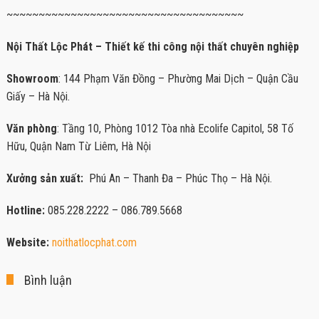
~~~~~~~~~~~~~~~~~~~~~~~~~~~~~~~~~~~~~
Nội Thất Lộc Phát – Thiết kế thi công nội thất chuyên nghiệp
Showroom
: 144 Phạm Văn Đồng – Phường Mai Dịch – Quận Cầu
Giấy – Hà Nội.
Văn phòng
: Tầng 10, Phòng 1012 Tòa nhà Ecolife Capitol, 58 Tố
Hữu, Quận Nam Từ Liêm, Hà Nội
Xưởng sản xuất:
Phú An – Thanh Đa – Phúc Thọ – Hà Nội.
Hotline:
085.228.2222 – 086.789.5668
Website:
noithatlocphat.com
Bình luận