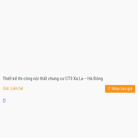
Thiết kế thi công nội thất chung cư CT3 Xa La – Hà Đông
Giá: Liên hệ
Nhận báo giá