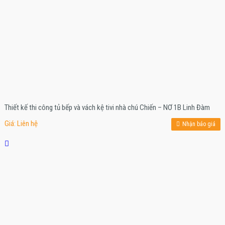
Thiết kế thi công tủ bếp và vách kệ tivi nhà chú Chiến – NƠ 1B Linh Đàm
Giá: Liên hệ
Nhận báo giá