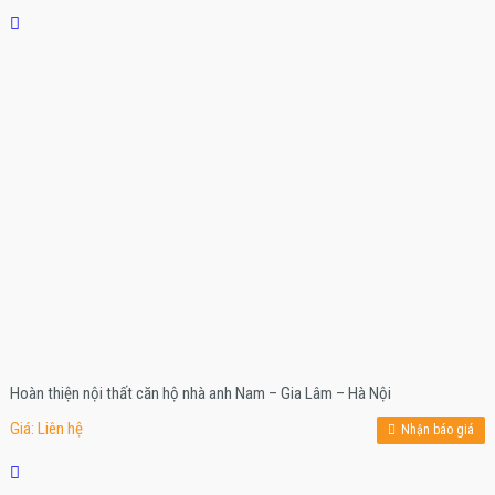
Hoàn thiện nội thất căn hộ nhà anh Nam – Gia Lâm – Hà Nội
Giá: Liên hệ
Nhận báo giá