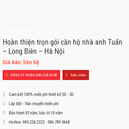
Hoàn thiện trọn gói căn hộ nhà anh Tuấn
– Long Biên – Hà Nội
Giá bán: liên hệ
ĐĂNG KÝ NHẬN BÁO GIÁ NGAY
Xem video
Cam kết 100% miễn phí thiết kế 2D - 3D
Lắp đặt - Vận chuyển miễn phí
Bảo hành 03 năm, bảo trì 10 năm
Hotline: 085.228.2222 - 086.789.5668