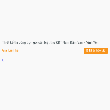
Thiết kế thi công trọn gói căn biệt thự KĐT Nam Đầm Vạc – Vĩnh Yên
Giá: Liên hệ
Nhận báo giá