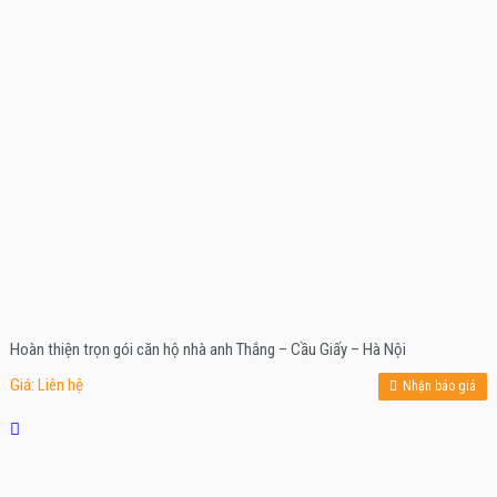
Hoàn thiện trọn gói căn hộ nhà anh Thắng – Cầu Giấy – Hà Nội
Giá: Liên hệ
Nhận báo giá