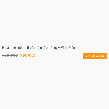
Hoàn thiện nội thất căn hộ nhà chị Thúy – Vĩnh Phúc
6.200.000
₫
5.200.000
₫
Nhận báo giá