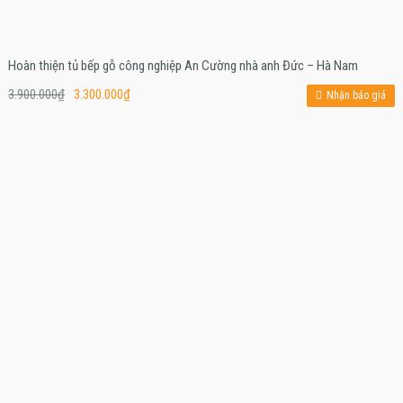
Hoàn thiện tủ bếp gỗ công nghiệp An Cường nhà anh Đức – Hà Nam
3.900.000
₫
3.300.000
₫
Nhận báo giá