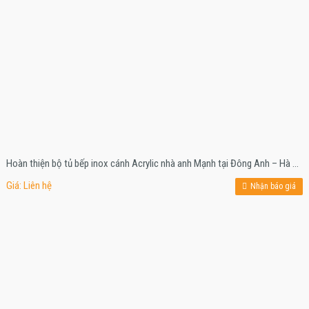
Hoàn thiện bộ tủ bếp inox cánh Acrylic nhà anh Mạnh tại Đông Anh – Hà Nội
Giá: Liên hệ
Nhận báo giá