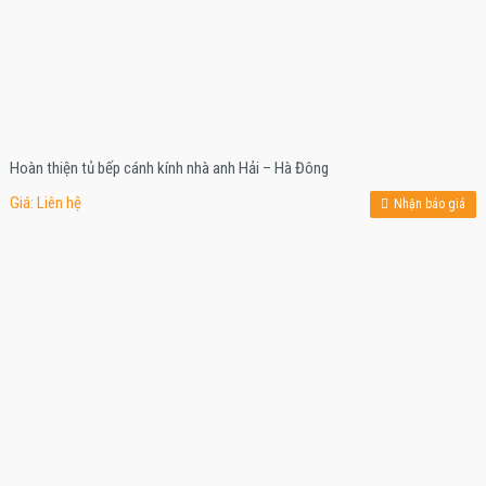
Hoàn thiện tủ bếp cánh kính nhà anh Hải – Hà Đông
Giá: Liên hệ
Nhận báo giá