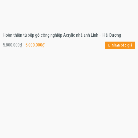
Hoàn thiện tủ bếp gỗ công nghiệp Acrylic nhà anh Linh – Hải Dương
5.800.000
₫
5.000.000
₫
Nhận báo giá