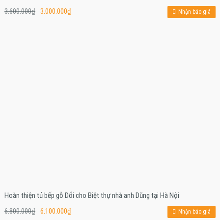
3.600.000
₫
3.000.000
₫
Nhận báo giá
Hoàn thiện tủ bếp gỗ Dổi cho Biệt thự nhà anh Dũng tại Hà Nội
6.800.000
₫
6.100.000
₫
Nhận báo giá