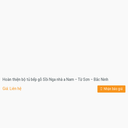
Hoàn thiện bộ tủ bếp gỗ Sồi Nga nhà a Nam – Từ Sơn – Bắc Ninh
Giá: Liên hệ
Nhận báo giá