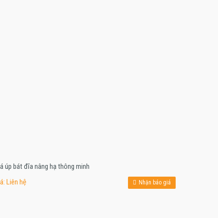
á úp bát đĩa nâng hạ thông minh
á: Liên hệ
Nhận báo giá