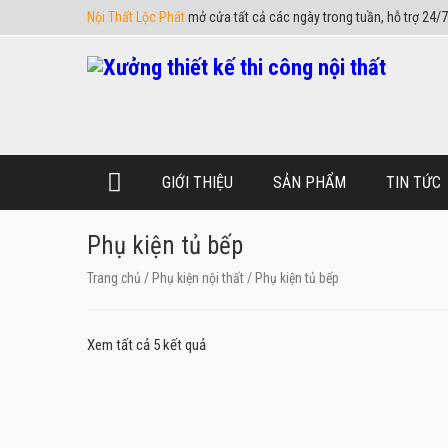
Nội Thất Lộc Phát
mở cửa tất cả các ngày trong tuần, hỗ trợ 24/7
GIỚI THIỆU
SẢN PHẨM
TIN TỨC
Phụ kiện tủ bếp
Trang chủ
/
Phụ kiện nội thất
/ Phụ kiện tủ bếp
Xem tất cả 5 kết quả