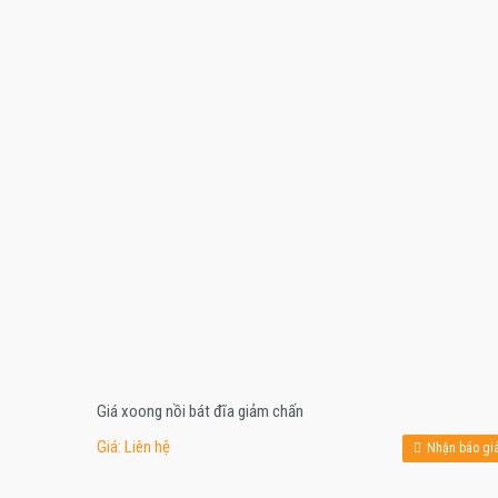
Giá xoong nồi bát đĩa giảm chấn
Giá: Liên hệ
Nhận báo gi