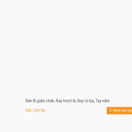
Bản lề giảm chấn, Ray trượt bi, Ray tủ lùa, Tay nắm
Giá: Liên hệ
Nhận báo gi