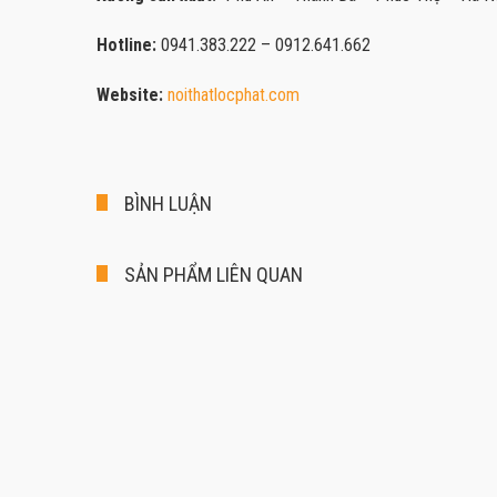
Hotline:
0941.383.222 – 0912.641.662
Website:
noithatlocphat.com
BÌNH LUẬN
SẢN PHẨM LIÊN QUAN