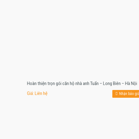
Hoàn thiện trọn gói căn hộ nhà anh Tuấn – Long Biên – Hà Nội
Giá: Liên hệ
Nhận báo gi