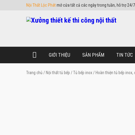
Nội Thất Lộc Phát
mở cửa tất cả các ngày trong tuần, hỗ trợ 24/7
GIỚI THIỆU
SẢN PHẨM
TIN TỨC
Trang chủ
/
Nội thất tủ bếp
/
Tủ bếp inox
/ Hoàn thiện tủ bếp inox, 