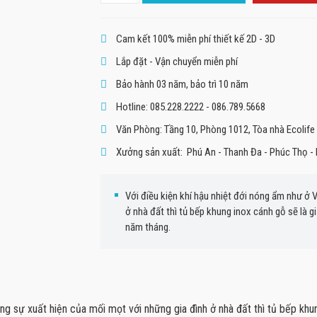
Cam kết 100% miễn phí thiết kế 2D - 3D
Lắp đặt - Vận chuyển miễn phí
Bảo hành 03 năm, bảo trì 10 năm
Hotline: 085.228.2222 - 086.789.5668
Văn Phòng: Tầng 10, Phòng 1012, Tòa nhà Ecolife 
Xưởng sản xuất: Phú An - Thanh Đa - Phúc Thọ - 
Với điều kiện khí hậu nhiệt đới nóng ẩm như ở 
ở nhà đất thì tủ bếp khung inox cánh gỗ sẽ là g
năm tháng.
ng sự xuất hiện của mối mọt với những gia đình ở nhà đất thì tủ bếp khu