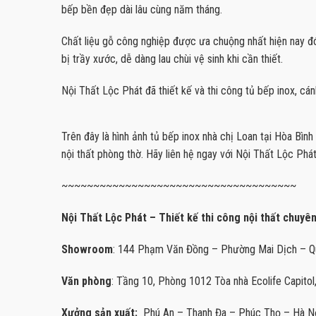
bếp bền đẹp dài lâu cùng năm tháng.
Chất liệu gỗ công nghiệp được ưa chuộng nhất hiện nay 
bị trầy xước, dễ dàng lau chùi vệ sinh khi cần thiết.
Nội Thất Lộc Phát đã thiết kế và thi công tủ bếp inox, cán
Trên đây là hình ảnh tủ bếp inox nhà chị Loan tại Hòa Bình
nội thất phòng thờ. Hãy liên hệ ngay với Nội Thất Lộc Phát
~~~~~~~~~~~~~~~~~~~~~~~~~~~~~~~~~~~~~
Nội Thất Lộc Phát – Thiết kế thi công nội thất chuyê
Showroom
: 144 Phạm Văn Đồng – Phường Mai Dịch – Qu
Văn phòng
: Tầng 10, Phòng 1012 Tòa nhà Ecolife Capito
Xưởng sản xuất:
Phú An – Thanh Đa – Phúc Thọ – Hà Nộ