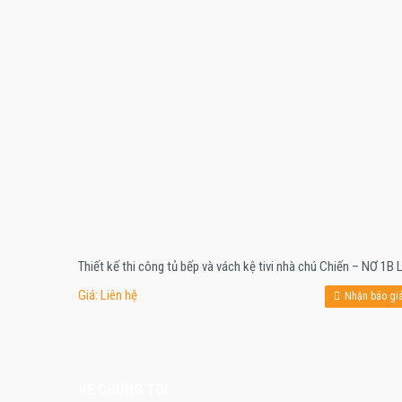
Giá: Liên hệ
Nhận báo gi
VỀ CHÚNG TÔI