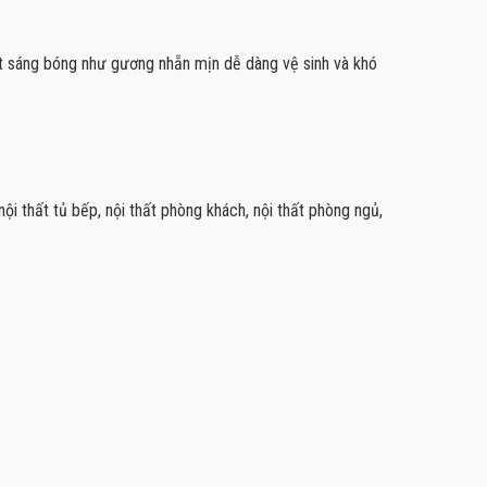
t sáng bóng như gương nhẵn mịn dễ dàng vệ sinh và khó
nội thất tủ bếp, nội thất phòng khách, nội thất phòng ngủ,