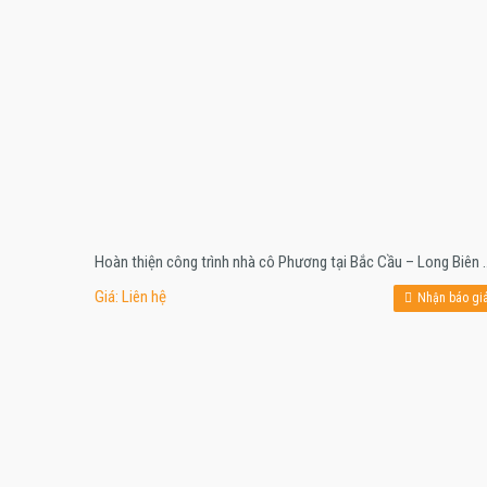
Hoàn thiện công trình nhà cô P
Giá: Liên hệ
Nhận báo gi