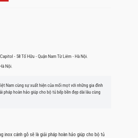
Capitol - 58 Tố Hữu - Quận Nam Từ Liêm - Hà Nội.
Hà Nội.
Việt Nam cùng sự xuất hiện của mối mọt với những gia đình
iải pháp hoàn hảo giúp cho bộ tủ bếp bền đẹp dài lâu cùng
ng inox cánh gỗ sẽ là giải pháp hoàn hảo giúp cho bộ tủ