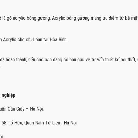
đó là gỗ acrylic bóng gương. Acrylic bóng gương mang ưu điểm từ bề mặ
h Acrylic cho chị Loan tại Hòa Bình.
 đã hoàn thành, nếu các bạn đang có nhu cầu về tư vấn thiết kế nội thất, 
.
n nghiệp
ận Cầu Giấy – Hà Nội.
l, 58 Tố Hữu, Quận Nam Từ Liêm, Hà Nội
i.