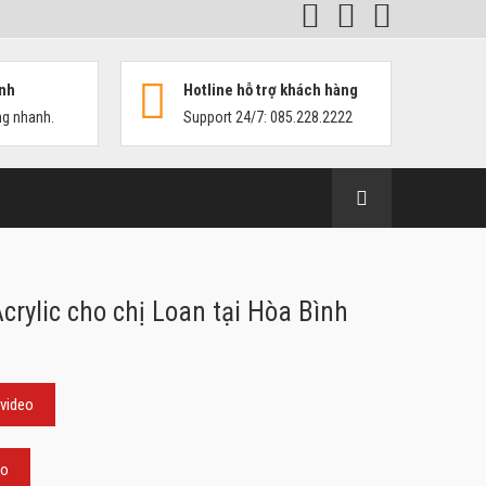
nh
Hotline hỗ trợ khách hàng
ng nhanh.
Support 24/7: 085.228.2222
crylic cho chị Loan tại Hòa Bình
video
eo